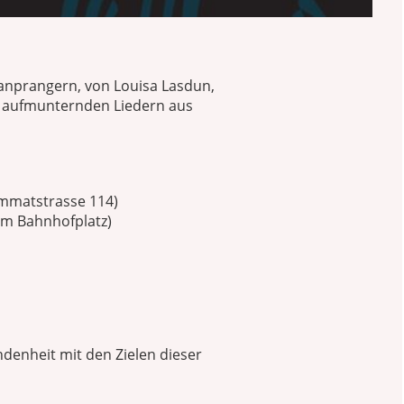
anprangern, von Louisa Lasdun,
t aufmunternden Liedern aus
Limmatstrasse 114)
eim Bahnhofplatz)
ndenheit mit den Zielen dieser