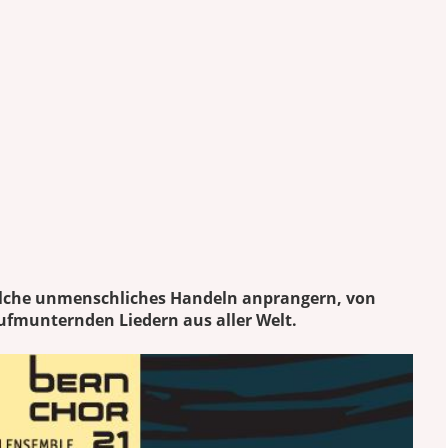
welche unmenschliches Handeln anprangern, von
ufmunternden Liedern aus aller Welt.