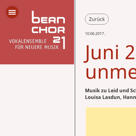
Zurück
10.06.2017
,
Juni 
unmen
Musik zu Leid und S
Louisa Lasdun, Hanns