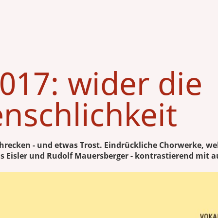
2017: wider die
schlichkeit
chrecken - und etwas Trost. Eindrückliche Chorwerke, 
 Eisler und Rudolf Mauersberger - kontrastierend mit a