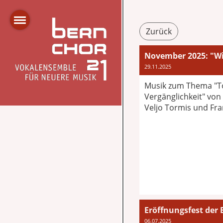
Zurück
November 2025: "Wi
29.11.2025
Musik zum Thema "T
Vergänglichkeit" von
Veljo Tormis und Fra
Eröffnungsfest der 
06.07.2025