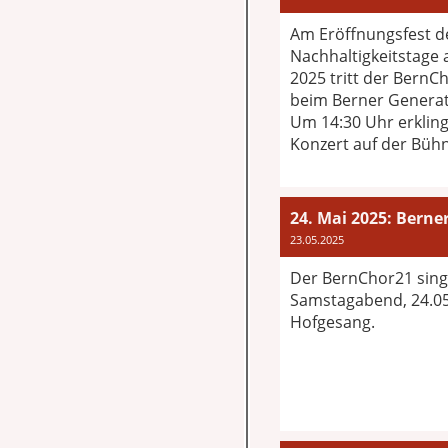
Am Eröffnungsfest d
Nachhaltigkeitstage
2025 tritt der Bern
beim Berner Generat
Um 14:30 Uhr erkling
Konzert auf der Büh
24. Mai 2025: Berne
23.05.2025
Der BernChor21 sin
Samstagabend, 24.0
Hofgesang.